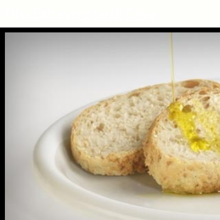
Olio Extravergine di Oliva