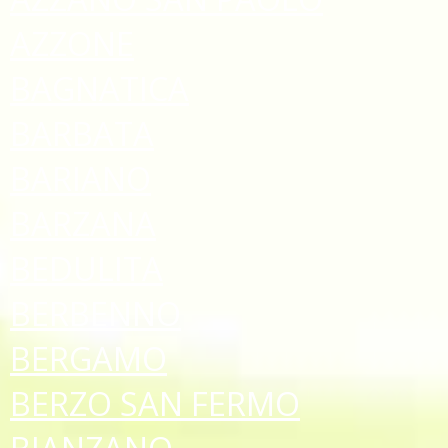
AZZONE
BAGNATICA
BARBATA
BARIANO
BARZANA
BEDULITA
BERBENNO
BERGAMO
BERZO SAN FERMO