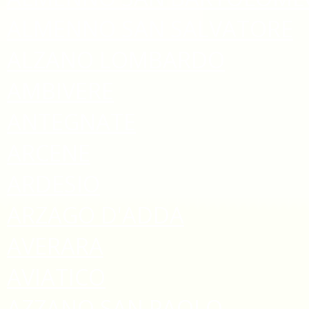
ALMENNO SAN SALVATORE
ALZANO LOMBARDO
AMBIVERE
ANTEGNATE
ARCENE
ARDESIO
ARZAGO D'ADDA
AVERARA
AVIATICO
AZZANO SAN PAOLO