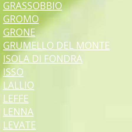
GRASSOBBIO
GROMO
GRONE
GRUMELLO DEL MONTE
ISOLA DI FONDRA
ISSO
LALLIO
LEFFE
LENNA
LEVATE