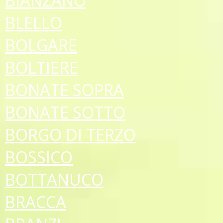
BIANZANO
BLELLO
BOLGARE
BOLTIERE
BONATE SOPRA
BONATE SOTTO
BORGO DI TERZO
BOSSICO
BOTTANUCO
BRACCA