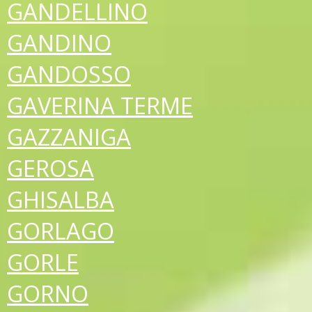
GANDELLINO
GANDINO
GANDOSSO
GAVERINA TERME
GAZZANIGA
GEROSA
GHISALBA
GORLAGO
GORLE
GORNO