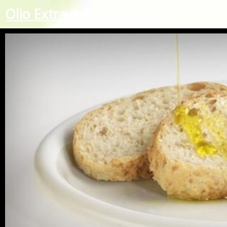
Olio Extravergine di Oliva