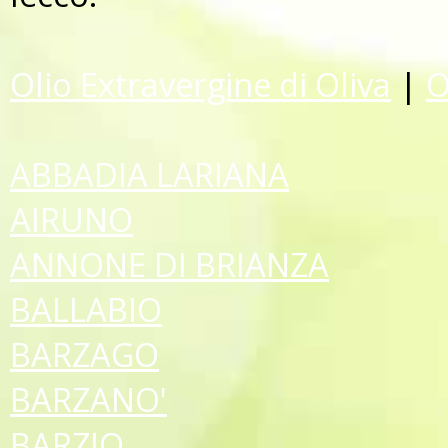
Olio Extravergine di Oliva
|
O
ABBADIA LARIANA
AIRUNO
ANNONE DI BRIANZA
BALLABIO
BARZAGO
BARZANO'
BARZIO