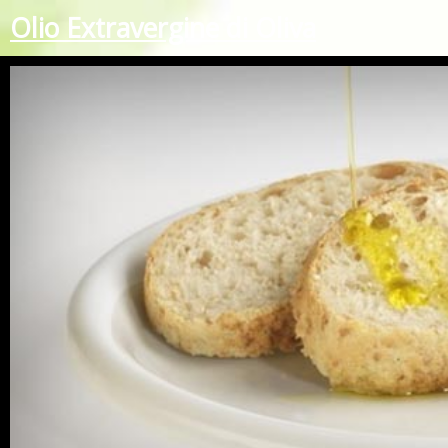
Olio Extravergine di Oliva