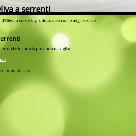
liva a serrenti
 d'Oliva a serrenti. prodotto solo con le migliori olive
serrenti
serrenti e in tutta la provincia di cagliari
iari
i è prodotto con: