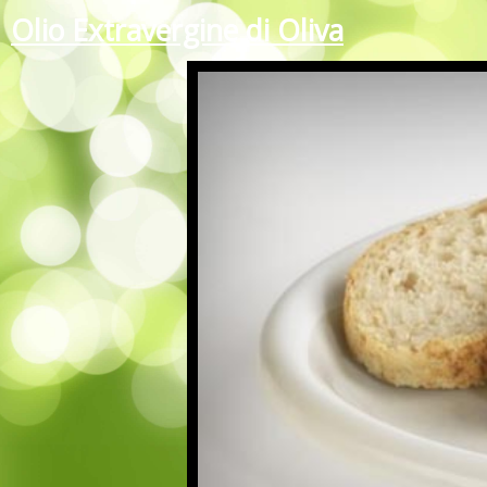
Olio Extravergine di Oliva